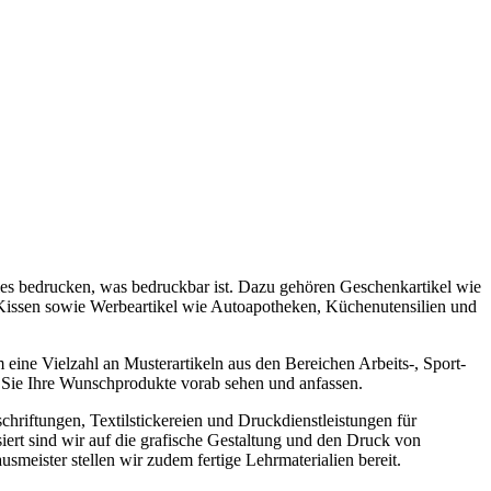
lles bedrucken, was bedruckbar ist. Dazu gehören Geschenkartikel wie
Kissen sowie Werbeartikel wie Autoapotheken, Küchenutensilien und
eine Vielzahl an Musterartikeln aus den Bereichen Arbeits-, Sport-
 Sie Ihre Wunschprodukte vorab sehen und anfassen.
eschriftungen, Textilstickereien und Druckdienstleistungen für
iert sind wir auf die grafische Gestaltung und den Druck von
smeister stellen wir zudem fertige Lehrmaterialien bereit.