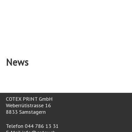
News
COTEX PRINT GmbH
Weberrütistrasse 16
8833 Samstagern
Telefon 044 786 13 31